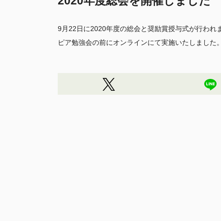
2020年度総会を開催しました
9月22日に2020年度の総会と奨励賞授与式が行
ピア勉強会の前にオンラインにて実施いたしました