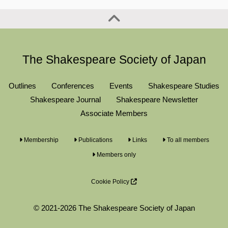
The Shakespeare Society of Japan
Outlines
Conferences
Events
Shakespeare Studies
Shakespeare Journal
Shakespeare Newsletter
Associate Members
Membership
Publications
Links
To all members
Members only
Cookie Policy
© 2021-2026 The Shakespeare Society of Japan