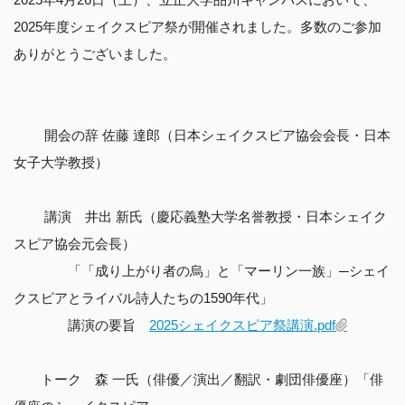
2025年度シェイクスピア祭が開催されました。多数のご参加
ありがとうございました。
開会の辞 佐藤 達郎（日本シェイクスピア協会会長・日本
女子大学教授）
講演 井出 新氏（慶応義塾大学名誉教授・日本シェイク
スピア協会元会長）
「「成り上がり者の烏」と「マーリン一族」─シェイ
クスピアとライバル詩人たちの1590年代」
講演の要旨
2025シェイクスピア祭講演.pdf
トーク 森 一氏（俳優／演出／翻訳・劇団俳優座）「俳