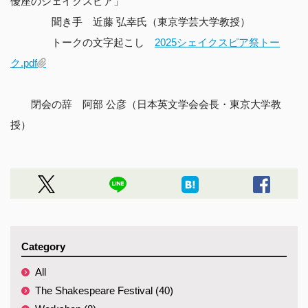
優座のシェイクスピア」
聞き手 近藤 弘幸氏（東京学芸大学教授）
トークの文字起こし
2025シェイクスピア祭トー
ク.pdf
閉会の辞 阿部 公彦（日本英文学会会長・東京大学教
授）
Category
All
The Shakespeare Festival (40)