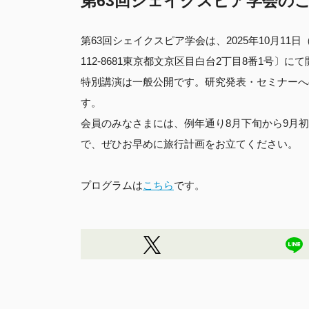
第63回シェイクスピア学会の
第63回シェイクスピア学会は、2025年10月11
112-8681東京都文京区目白台2丁目8番1号〕に
特別講演は一般公開です。研究発表・セミナーへ
す。
会員のみなさまには、例年通り8月下旬から9月
で、ぜひお早めに旅行計画をお立てください。
プログラムは
こちら
です。