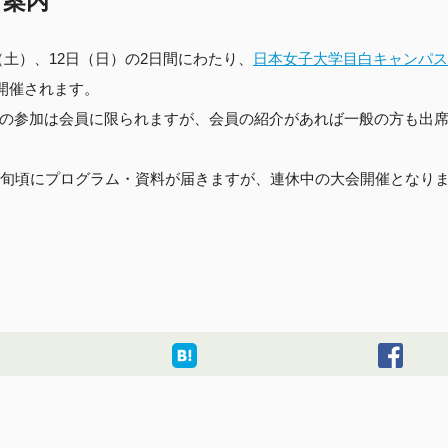
ご案内
日（土）、12日（日）の2日間にわたり、
日本女子大学目白キャンパス
て開催されます。
の参加は会員に限られますが、会員の紹介があれば一般の方も出
初旬頃にプログラム・資料が届きますが、連休中の大会開催となり