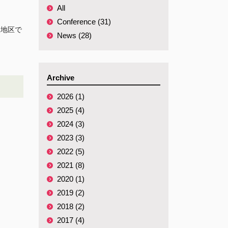
All
Conference (31)
阪地区で
News (28)
Archive
2026 (1)
2025 (4)
2024 (3)
2023 (3)
2022 (5)
2021 (8)
2020 (1)
2019 (2)
2018 (2)
2017 (4)