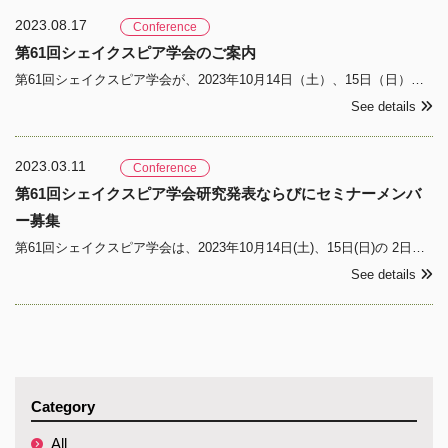
2023.08.17
Conference
第61回シェイクスピア学会のご案内
第61回シェイクスピア学会が、2023年10月14日（土）、15日（日）の2日間にわたり、立正大学品川キャンパス(〒141-8602東京都品川区大崎4-2-16) にて開催されます。会員のみなさまには、8月下旬から9月初旬頃にプログラム・資料が届きます。今大会では、4年
See details
2023.03.11
Conference
第61回シェイクスピア学会研究発表ならびにセミナーメンバ
ー募集
第61回シェイクスピア学会は、2023年10月14日(土)、15日(日)の 2日間にわたり、立正大学 (東京都品川区)にて開催されます。つきましては、下記により研究発表ならびにセミナー・メンバーを募集いたします。募集要項
See details
Category
All