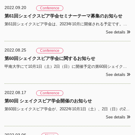
2022.09.20
Conference
第61回シェイクスピア学会セミナーテーマ募集のお知らせ
第61回シェイクスピア学会は、2023年10月に開催される予定です。つきましては、下記によりセミナーテーマを募集いたします。 第61 回シェイクスピア学会セミナーテーマ募集
See details
2022.08.25
Conference
第60回シェイクスピア学会に関するお知らせ
甲南大学にて10月1日（土）2日（日）に開催予定の第60回シェイクスピア学会は、現在のところ、予定通り対面方式にて開催することにしております。ただし、政府・兵庫県の方針、および開催校等の判断により、対面での開催が困難となった場合、Zoomによるオンライン方式に変更します。変更の場
See details
2022.08.17
Conference
第60回 シェイクスピア学会開催のお知らせ
第60回シェイクスピア学会が、2022年10月1日（土）、2日（日）の2日間にわたり、甲南大学岡本キャンパスにおいて開催されます。第60回 シェイクスピア学会 日時：2022年10月1日（土）／2日（日）
See details