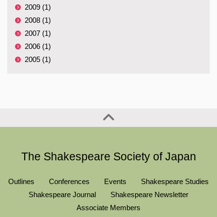
2009 (1)
2008 (1)
2007 (1)
2006 (1)
2005 (1)
The Shakespeare Society of Japan
Outlines
Conferences
Events
Shakespeare Studies
Shakespeare Journal
Shakespeare Newsletter
Associate Members